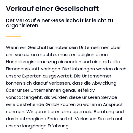
Verkauf einer Gesellschaft
Der Verkauf einer Gesellschaft ist leicht zu
organisieren
Wenn ein Geschäftsinhaber sein Unternehmen über
uns verkaufen möchte, muss er lediglich einen
Handelsregisterauszug einsenden und eine aktuelle
Firmenauskunft vorlegen. Die Unterlagen werden durch
unsere Experten ausgewertet. Die Unternehmer
können sich darauf verlassen, dass die Abwicklung
über unser Unternehmen genau effektiv
vonstattengeht, als würden diese unseren Service
eine bestehende GmbH kaufen zu wollen in Anspruch
nehmen. Wir garantieren eine optimale Beratung und
das bestmögliche Endresultat. Verlassen Sie sich auf
unsere langjährige Erfahrung.