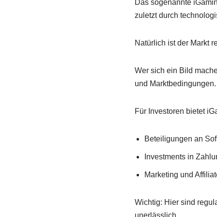
Das sogenannte iGaming 
zuletzt durch technolog
Natürlich ist der Markt r
Wer sich ein Bild machen
und Marktbedingungen.
Für Investoren bietet i
Beteiligungen an Sof
Investments in Zahlu
Marketing und Affili
Wichtig: Hier sind regu
unerlässlich.