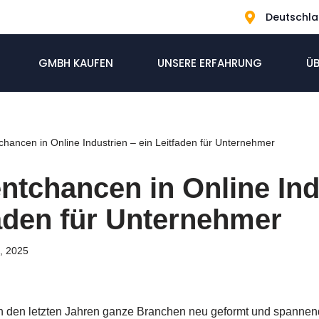
Deutschl
GMBH KAUFEN
UNSERE ERFAHRUNG
ÜB
hancen in Online Industrien – ein Leitfaden für Unternehmer
ntchancen in Online Ind
faden für Unternehmer
, 2025
 in den letzten Jahren ganze Branchen neu geformt und spanne