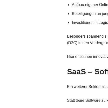
Aufbau eigener Onlin
Beteiligungen an ju
Investitionen in Logis
Besonders spannend sin
(D2C) in den Vordergrun
Hier entstehen innovat
SaaS – Sof
Ein weiterer Sektor mit
Statt teure Software zu