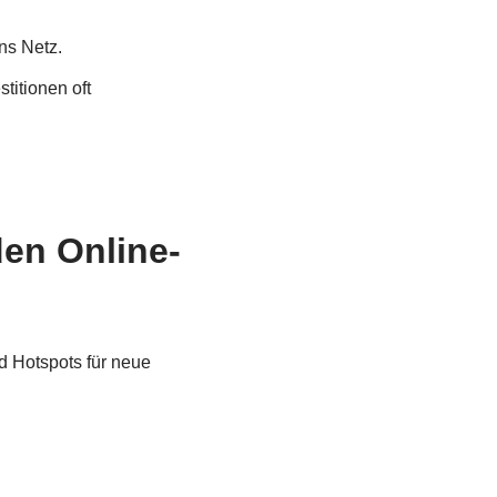
ns Netz.
titionen oft
en Online-
d Hotspots für neue