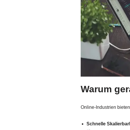
Warum gera
Online-Industrien biete
Schnelle Skalierbark