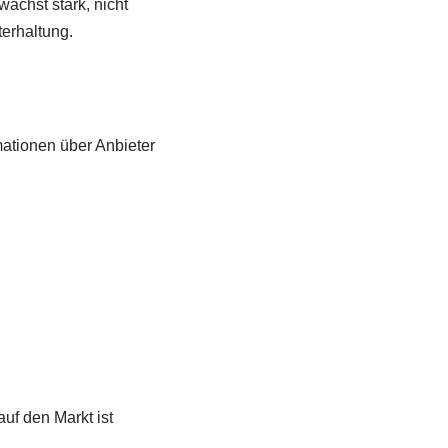
ächst stark, nicht
erhaltung.
mationen über Anbieter
uf den Markt ist