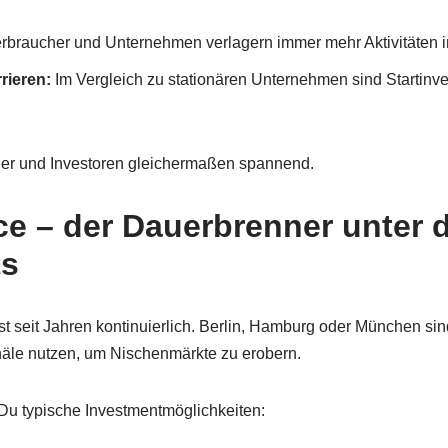
rbraucher und Unternehmen verlagern immer mehr Aktivitäten i
rrieren:
Im Vergleich zu stationären Unternehmen sind Startinves
der und Investoren gleichermaßen spannend.
 – der Dauerbrenner unter d
ts
 seit Jahren kontinuierlich. Berlin, Hamburg oder München sin
näle nutzen, um Nischenmärkte zu erobern.
Du typische Investmentmöglichkeiten: