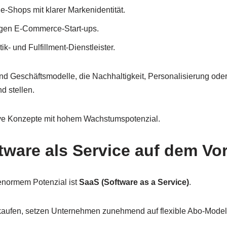
e-Shops mit klarer Markenidentität.
ngen E-Commerce-Start-ups.
tik- und Fulfillment-Dienstleister.
d Geschäftsmodelle, die Nachhaltigkeit, Personalisierung ode
d stellen.
ive Konzepte mit hohem Wachstumspotenzial.
tware als Service auf dem V
 enormem Potenzial ist
SaaS (Software as a Service)
.
 kaufen, setzen Unternehmen zunehmend auf flexible Abo-Model