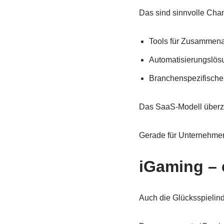
Das sind sinnvolle Chan
Tools für Zusammena
Automatisierungslösu
Branchenspezifische P
Das SaaS-Modell überz
Gerade für Unternehmer, 
iGaming –
Auch die Glücksspielind