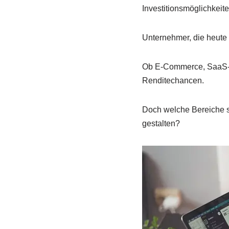
Investitionsmöglichkeit
Unternehmer, die heute
Ob E-Commerce, SaaS-L
Renditechancen.
Doch welche Bereiche si
gestalten?