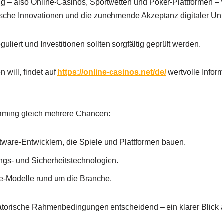
– also Online-Casinos, Sportwetten und Poker-Plattformen – w
ische Innovationen und die zunehmende Akzeptanz digitaler Unt
eguliert und Investitionen sollten sorgfältig geprüft werden.
 will, findet auf
https://online-casinos.net/de/
wertvolle Infor
Gaming gleich mehrere Chancen:
tware-Entwicklern, die Spiele und Plattformen bauen.
ngs- und Sicherheitstechnologien.
ate-Modelle rund um die Branche.
latorische Rahmenbedingungen entscheidend – ein klarer Blick a