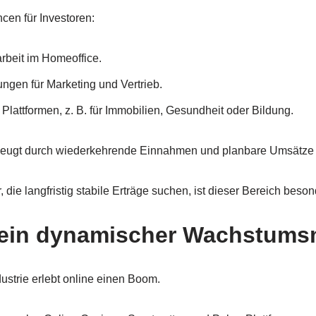
cen für Investoren:
rbeit im Homeoffice.
ngen für Marketing und Vertrieb.
lattformen, z. B. für Immobilien, Gesundheit oder Bildung.
eugt durch wiederkehrende Einnahmen und planbare Umsätze
die langfristig stabile Erträge suchen, ist dieser Bereich besond
 ein dynamischer Wachstums
ustrie erlebt online einen Boom.