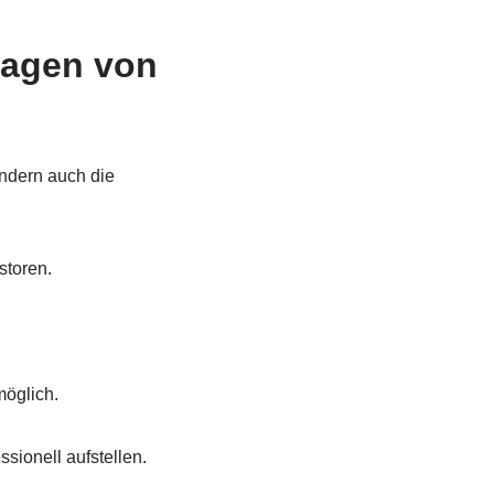
lagen von
ondern auch die
storen.
öglich.
ssionell aufstellen.