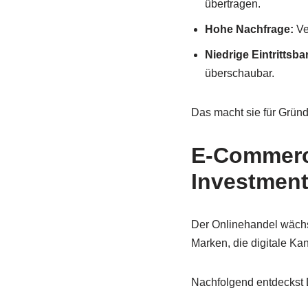
übertragen.
Hohe Nachfrage:
Ve
Niedrige Eintrittsba
überschaubar.
Das macht sie für Grün
E-Commerce
Investmen
Der Onlinehandel wächst
Marken, die digitale Ka
Nachfolgend entdeckst 