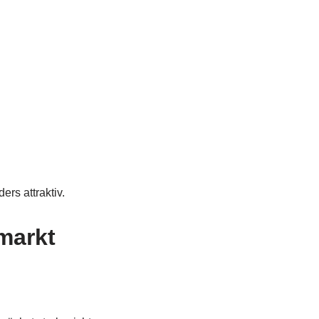
ers attraktiv.
markt